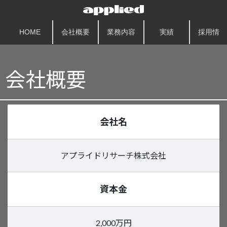
HOME
会社概要
業務内容
実績
採用情報
会社概要
会社名
アプライドリサーチ株式会社
資本金
2,000万円