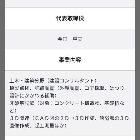
代表取締役
金田 重夫
事業内容
土木・建築分野（建設コンサルタント）
橋梁点検、詳細調査（外観調査、コア採取、はつり、
設計にかかわる補助）
非破壊試験（対象：コンクリート構造物、基礎杭な
ど）
３Ｄ関連（ＣＡＤ図の２Ｄ→３Ｄ作成、狭隘部の３Ｄ
画像作成、起工測量ほか）