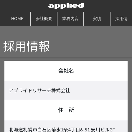
HOME
会社概要
業務内容
実績
採用情報
採用情報
会社名
アプライドリサーチ株式会社
住 所
北海道札幌市白石区菊水1条4丁目6-51 安川ビル3F